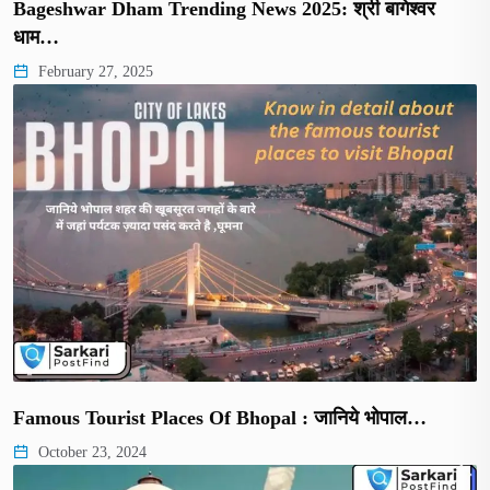
Bageshwar Dham Trending News 2025: श्री बागेश्वर
धाम…
February 27, 2025
Famous Tourist Places Of Bhopal : जानिये भोपाल…
October 23, 2024