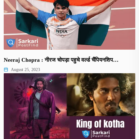
Neeraj Chopra : नीरज चोपड़ा पहुचे वर्ल्ड चैंपियनशिप…
August 25, 2023