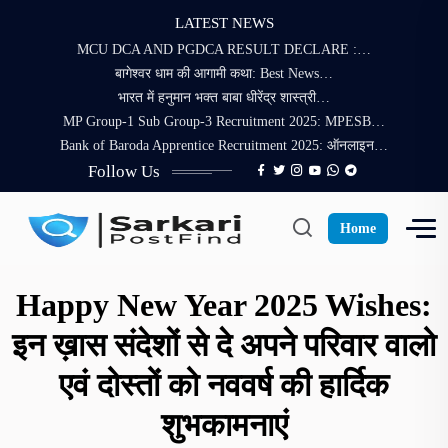
LATEST NEWS
MCU DCA AND PGDCA RESULT DECLARE :…
बागेश्वर धाम की आगामी कथा: Best News…
भारत में हनुमान भक्त बाबा धीरेंद्र शास्त्री…
MP Group-1 Sub Group-3 Recruitment 2025: MPESB…
Bank of Baroda Apprentice Recruitment 2025: ऑनलाइन…
Follow Us
Home
Happy New Year 2025 Wishes:
इन ख़ास संदेशों से दे अपने परिवार वालो
एवं दोस्तों को नववर्ष की हार्दिक
शुभकामनाएं