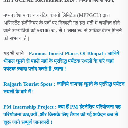
MPPGCL AE Recruitment 2024 :
कितना मिलेगा वेतन
,
मध्यप्रदेश पावर जनरेटिंग कंपनी लिमिटेड (MPPGCL) द्वारा
असिस्टेंट इंजीनियर के पदों पर निकाली गई इस भर्ती में चयनित होने
वाले अभ्यर्थियों को
56100 रु . से 1 लाख रू.
से अधिक वेतन मिलने
की संभवना है |
यह भी जाने –
Famous Tourist Places Of Bhopal : जानिये
भोपाल घूमने से पहले यहां के प्रसिद्ध पर्यटक स्थलों के बारे जहां
पर्यटक ज़्यादा पसंद करते है ,जाना !
Rajgarh Tourist Spots : जानिये राजगढ़ घूमने के प्रसिद्ध पर्यटन
स्थलों के बारे में !
PM Internship Project : क्या हैं PM इंटर्नशिप परियोजना यह
परियोजना कब,क्यों ,और किसके लिए तैयार की गई आवेदन कब से
शुरू जाने सम्पूर्ण जानकारी !