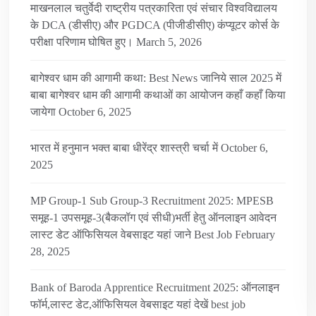
माखनलाल चतुर्वेदी राष्ट्रीय पत्रकारिता एवं संचार विश्वविद्यालय
के DCA (डीसीए) और PGDCA (पीजीडीसीए) कंप्यूटर कोर्स के
परीक्षा परिणाम घोषित हुए।
March 5, 2026
बागेश्वर धाम की आगामी कथा: Best News जानिये साल 2025 में
बाबा बागेश्वर धाम की आगामी कथाओं का आयोजन कहाँ कहाँ किया
जायेगा
October 6, 2025
भारत में हनुमान भक्त बाबा धीरेंद्र शास्त्री चर्चा में
October 6,
2025
MP Group-1 Sub Group-3 Recruitment 2025: MPESB
समूह-1 उपसमूह-3(बैकलॉग एवं सीधी)भर्ती हेतु ऑनलाइन आवेदन
लास्ट डेट ऑफिसियल वेबसाइट यहां जाने Best Job
February
28, 2025
Bank of Baroda Apprentice Recruitment 2025: ऑनलाइन
फॉर्म,लास्ट डेट,ऑफिसियल वेबसाइट यहां देखें best job