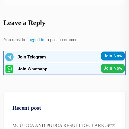
Leave a Reply
You must be
logged in
to post a comment.
Join Now
Join Telegram
Join Now
Join Whatsapp
Recent post
MCU DCA AND PGDCA RESULT DECLARE : आज