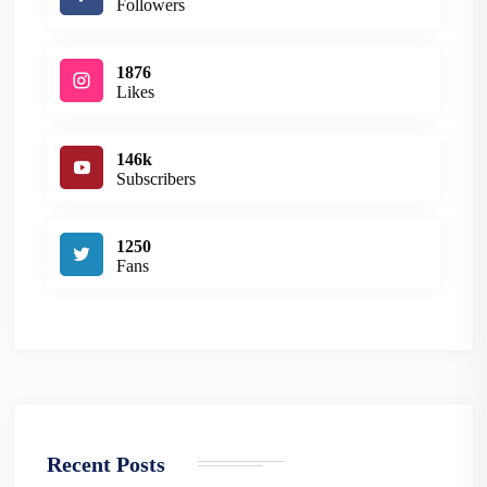
Followers
1876
Likes
146k
Subscribers
1250
Fans
Recent Posts