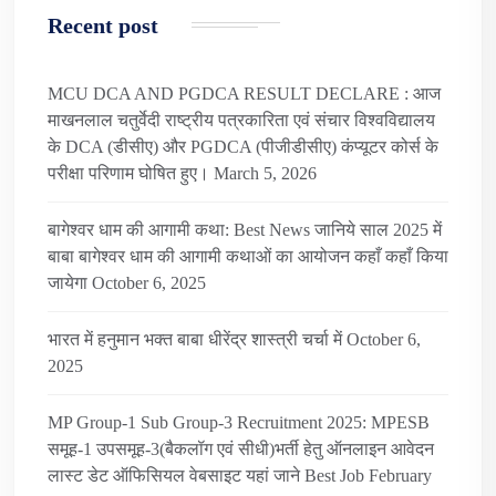
Recent post
MCU DCA AND PGDCA RESULT DECLARE : आज
माखनलाल चतुर्वेदी राष्ट्रीय पत्रकारिता एवं संचार विश्वविद्यालय
के DCA (डीसीए) और PGDCA (पीजीडीसीए) कंप्यूटर कोर्स के
परीक्षा परिणाम घोषित हुए।
March 5, 2026
बागेश्वर धाम की आगामी कथा: Best News जानिये साल 2025 में
बाबा बागेश्वर धाम की आगामी कथाओं का आयोजन कहाँ कहाँ किया
जायेगा
October 6, 2025
भारत में हनुमान भक्त बाबा धीरेंद्र शास्त्री चर्चा में
October 6,
2025
MP Group-1 Sub Group-3 Recruitment 2025: MPESB
समूह-1 उपसमूह-3(बैकलॉग एवं सीधी)भर्ती हेतु ऑनलाइन आवेदन
लास्ट डेट ऑफिसियल वेबसाइट यहां जाने Best Job
February