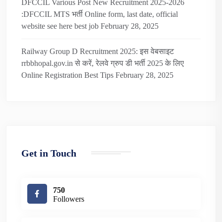
DFCCIL Various Post New Recruitment 2025-2026
:DFCCIL MTS भर्ती Online form, last date, official
website see here best job
February 28, 2025
Railway Group D Recruitment 2025: इस वेबसाइट
rrbbhopal.gov.in से करें, रेलवे ग्रुप डी भर्ती 2025 के लिए
Online Registration Best Tips
February 28, 2025
Get in Touch
750
Followers