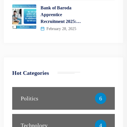
Bank of Baroda
Apprentice
Recruitment 2025:…
February 28, 2025
Hot Categories
Politics
6
Technology
4