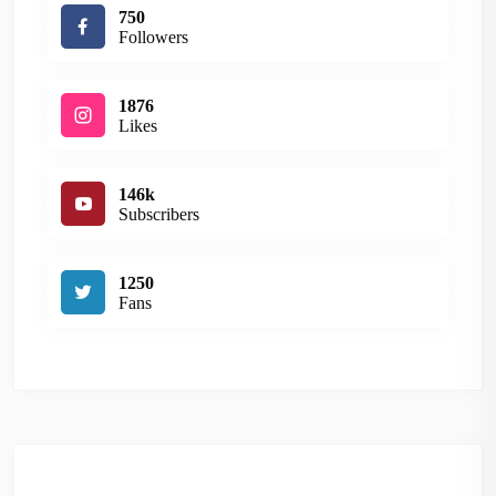
750
Followers
1876
Likes
146k
Subscribers
1250
Fans