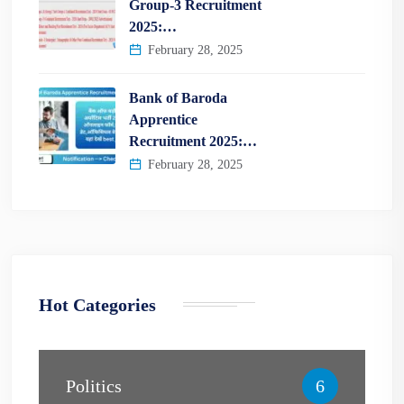
Group-3 Recruitment
2025:…
February 28, 2025
Bank of Baroda
Apprentice
Recruitment 2025:…
February 28, 2025
Hot Categories
Politics
6