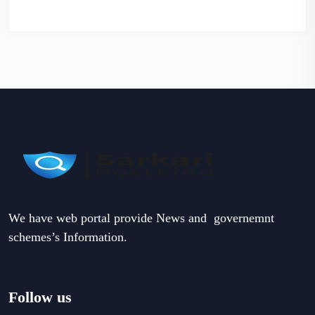
We have web portal provide News and governemnt
schemes’s Information.
Follow us