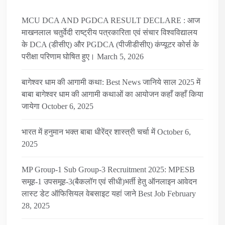
MCU DCA AND PGDCA RESULT DECLARE : आज
माखनलाल चतुर्वेदी राष्ट्रीय पत्रकारिता एवं संचार विश्वविद्यालय
के DCA (डीसीए) और PGDCA (पीजीडीसीए) कंप्यूटर कोर्स के
परीक्षा परिणाम घोषित हुए।
March 5, 2026
बागेश्वर धाम की आगामी कथा: Best News जानिये साल 2025 में
बाबा बागेश्वर धाम की आगामी कथाओं का आयोजन कहाँ कहाँ किया
जायेगा
October 6, 2025
भारत में हनुमान भक्त बाबा धीरेंद्र शास्त्री चर्चा में
October 6,
2025
MP Group-1 Sub Group-3 Recruitment 2025: MPESB
समूह-1 उपसमूह-3(बैकलॉग एवं सीधी)भर्ती हेतु ऑनलाइन आवेदन
लास्ट डेट ऑफिसियल वेबसाइट यहां जाने Best Job
February
28, 2025