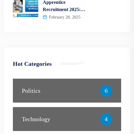
Apprentice
Recruitment 2025:…
February 28, 2025
Hot Categories
Politics
6
Technology
4