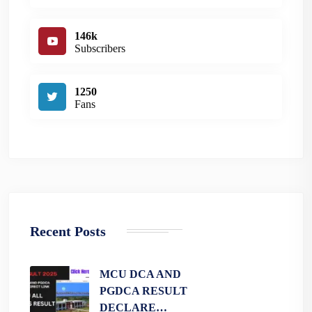
146k
Subscribers
1250
Fans
Recent Posts
MCU DCA AND
PGDCA RESULT
DECLARE…